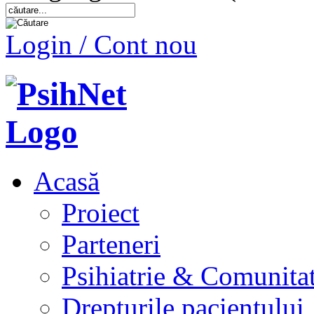
Login / Cont nou
Acasă
Proiect
Parteneri
Psihiatrie & Comunita
Drepturile pacientului