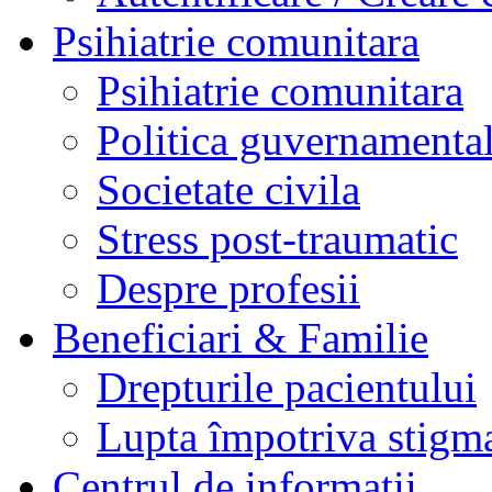
Psihiatrie comunitara
Psihiatrie comunitara
Politica guvernamenta
Societate civila
Stress post-traumatic
Despre profesii
Beneficiari & Familie
Drepturile pacientului
Lupta împotriva stigma
Centrul de informaţii