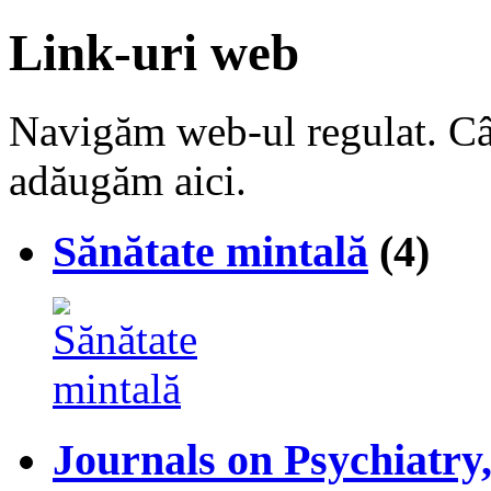
Link-uri web
Navigăm web-ul regulat. Cân
adăugăm aici.
Sănătate mintală
(4)
Journals on Psychiatry,