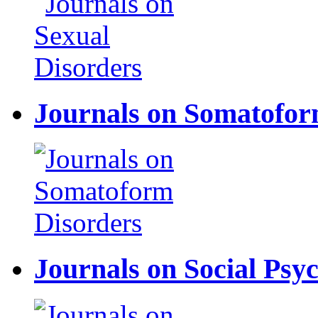
Journals on Somatofor
Journals on Social Psy