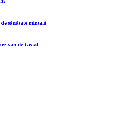
ons
e de sănătate mintală
uter van de Graaf