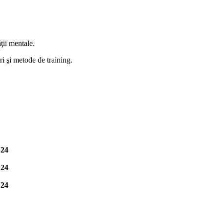
ţii mentale.
ri şi metode de training.
124
124
124