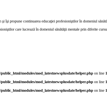
 îşi propune continuarea educaţiei profesioniştilor în domeniul sănătă
sioniştilor care lucrează în domeniul sănătăţii mentale prin diferite cursu
/public_html/modules/mod_latestnewsplusdate/helper.php
on line
/public_html/modules/mod_latestnewsplusdate/helper.php
on line
/public_html/modules/mod_latestnewsplusdate/helper.php
on line