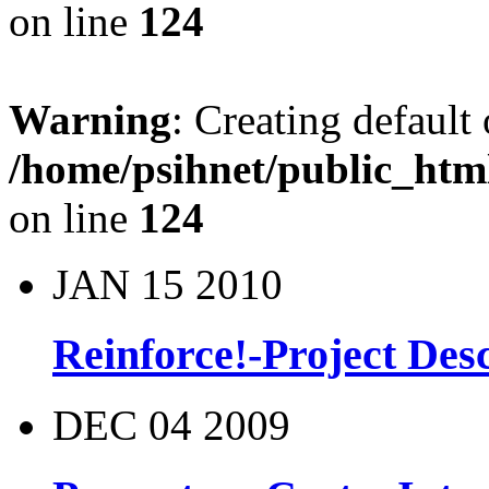
on line
124
Warning
: Creating default
/home/psihnet/public_htm
on line
124
JAN
15
2010
Reinforce!-Project Des
DEC
04
2009