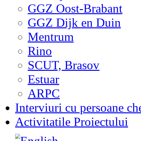
GGZ Oost-Brabant
GGZ Dijk en Duin
Mentrum
Rino
SCUT, Brasov
Estuar
ARPC
Interviuri cu persoane ch
Activitatile Proiectului