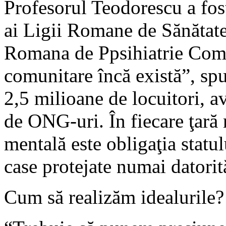
Profesorul Teodorescu a fos
ai Ligii Romane de Sănătate
Romana de Ppsihiatrie Comun
comunitare încă există”, spu
2,5 milioane de locuitori, a
de ONG-uri. În fiecare ţară 
mentală este obligaţia statu
case protejate numai datori
Cum să realizăm idealurile?