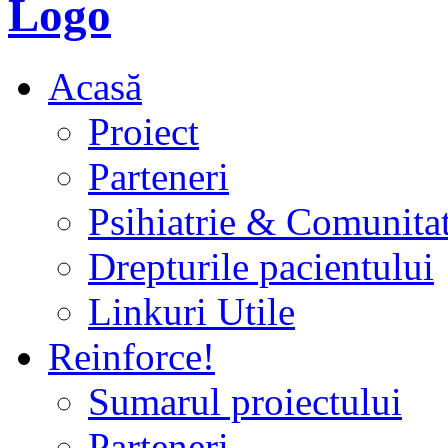
Acasă
Proiect
Parteneri
Psihiatrie & Comunita
Drepturile pacientului
Linkuri Utile
Reinforce!
Sumarul proiectului
Parteneri