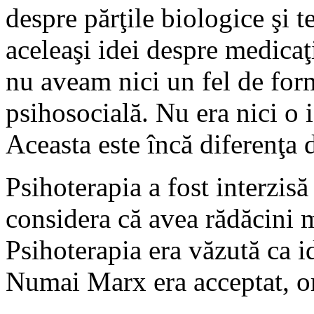
despre părţile biologice şi 
aceleaşi idei despre medicaţi
nu aveam nici un fel de form
psihosocială. Nu era nici o 
Aceasta este încă diferenţa 
Psihoterapia a fost interzis
considera că avea rădăcini m
Psihoterapia era văzută ca id
Numai Marx era acceptat, ori