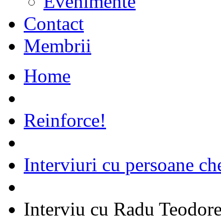
Evenimente
Contact
Membrii
Home
Reinforce!
Interviuri cu persoane ch
Interviu cu Radu Teodor