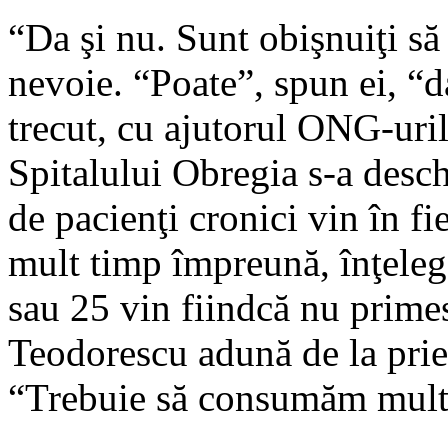
“Da şi nu. Sunt obişnuiţi să
nevoie. “Poate”, spun ei, “d
trecut, cu ajutorul ONG-urilo
Spitalului Obregia s-a desch
de pacienţi cronici vin în fi
mult timp împreună, înţeleg
sau 25 vin fiindcă nu prime
Teodorescu adună de la priet
“Trebuie să consumăm mult t