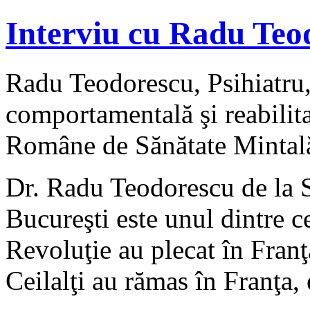
Interviu cu Radu Teo
Radu Teodorescu, Psihiatru,
comportamentală şi reabilita
Române de Sănătate Mintal
Dr. Radu Teodorescu de la S
Bucureşti este unul dintre c
Revoluţie au plecat în Franţ
Ceilalţi au rămas în Franţa, 