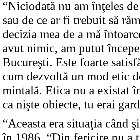
“Niciodată nu am înţeles de 
sau de ce ar fi trebuit să r
decizia mea de a mă întoarc
avut nimic, am putut începe 
Bucureşti. Este foarte satisfă
cum dezvoltă un mod etic de
mintală. Etica nu a existat î
ca nişte obiecte, tu erai gar
“Aceasta era situaţia când şi
în 1986. “Din fericire nu a t