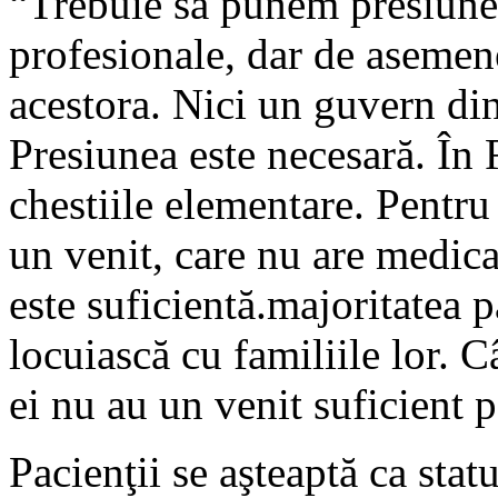
“Trebuie să punem presiune 
profesionale, dar de asemenea
acestora. Nici un guvern din
Presiunea este necesară. În
chestiile elementare. Pentru
un venit, care nu are medic
este suficientă.majoritatea p
locuiască cu familiile lor. C
ei nu au un venit suficient p
Pacienţii se aşteaptă ca stat