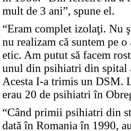
mult de 3 ani”, spune el.
“Eram complet izolaţi. Nu şt
nu realizam că suntem pe o 
etic. Am putut să facem rost
unul din psihiatri din spital
Acesta I-a trimis un DSM. 
erau 20 de psihiatri în Obre
“Când primii psihiatri din s
dată în Romania în 1990, au