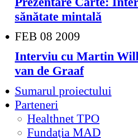
Prezentare Carte: Interv
sănătate mintală
FEB
08
2009
Interviu cu Martin Will
van de Graaf
Sumarul proiectului
Parteneri
Healthnet TPO
Fundaţia MAD