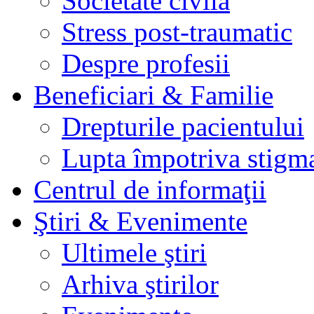
Societate civila
Stress post-traumatic
Despre profesii
Beneficiari & Familie
Drepturile pacientului
Lupta împotriva stigma
Centrul de informaţii
Ştiri & Evenimente
Ultimele ştiri
Arhiva ştirilor