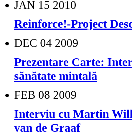
JAN
15
2010
Reinforce!-Project Des
DEC
04
2009
Prezentare Carte: Interv
sănătate mintală
FEB
08
2009
Interviu cu Martin Will
van de Graaf