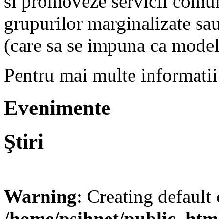
si promoveze servicii comun
grupurilor marginalizate sau
(care sa se impuna ca model
Pentru mai multe informatii
Evenimente
Ştiri
Warning
: Creating default
/home/psihnet/public_htm