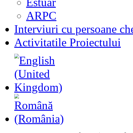
Estuar
ARPC
Interviuri cu persoane ch
Activitatile Proiectului