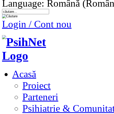
Language: Română (Român
Login / Cont nou
Acasă
Proiect
Parteneri
Psihiatrie & Comunita